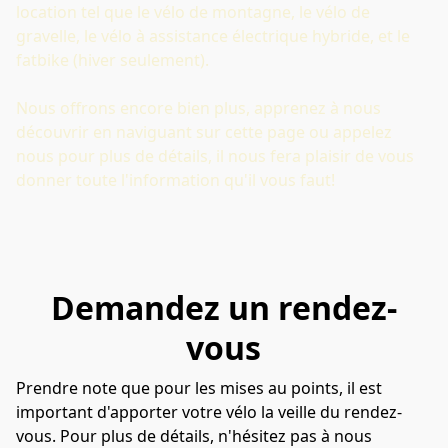
location tel que le vélo de montagne, le vélo de 
gravelle, le vélo à assistance électrique hybride, et le 
fatbike (hiver seulement). 
Nous offrons encore bien plus, apprenez à nous 
découvrir en naviguant sur cette page ou appelez 
nous pour plus de détails, il nous fera plaisir de vous 
donner toute l'information qu'il vous faut!
Demandez un rendez-
vous
Prendre note que pour les mises au points, il est
important d'apporter votre vélo la veille du rendez-
vous. Pour plus de détails, n'hésitez pas à nous