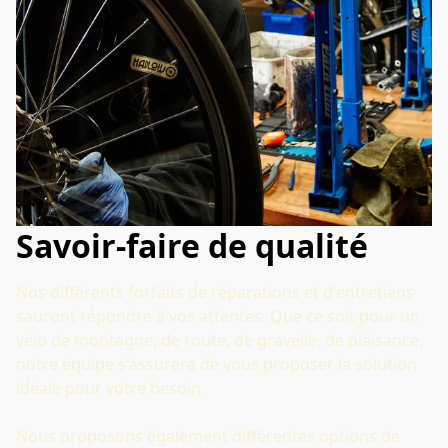
Savoir-faire de qualité
Nos différents forfaits de réparations et d'entretiens 
sauront répondre à vos attentes. Que ce soit pour un 
vélo de montagne, de route, de gravelle, de plaisance, 
notre équipe s'assurera de vous proposer la solution 
idéale pour votre besoin. 
Nous proposons également différentes options de 