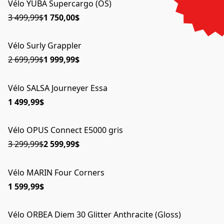
Vélo YUBA Supercargo (OS)
ÉPUISÉ
3 499,99$
1 750,00$
Vélo Surly Grappler
EN PROMO
2 699,99$
1 999,99$
Vélo SALSA Journeyer Essa
1 499,99$
Vélo OPUS Connect E5000 gris
EN PROMO
3 299,99$
2 599,99$
Vélo MARIN Four Corners
ÉPUISÉ
1 599,99$
Vélo ORBEA Diem 30 Glitter Anthracite (Gloss)
ÉPUISÉ