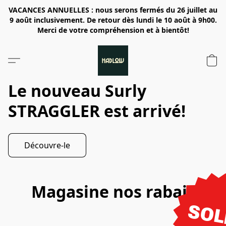
VACANCES ANNUELLES : nous serons fermés du 26 juillet au
9 août inclusivement. De retour dès lundi le 10 août à 9h00.
Merci de votre compréhension et à bientôt!
Le nouveau Surly
STRAGGLER est arrivé!
Découvre-le
Magasine nos rabais
SOL